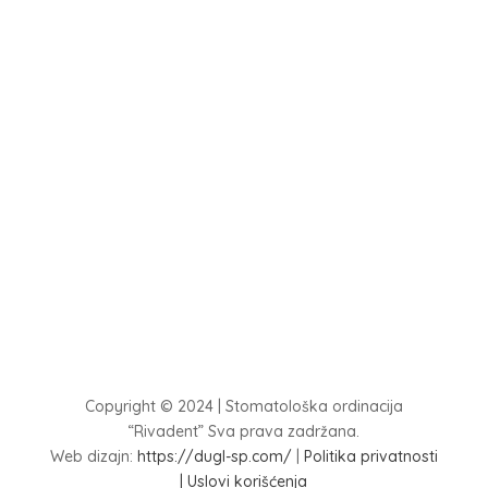
Copyright © 2024 | Stomatološka ordinacija
“Rivadent” Sva prava zadržana.
Web dizajn:
https://dugl-sp.com/
|
Politika privatnosti
|
Uslovi korišćenja