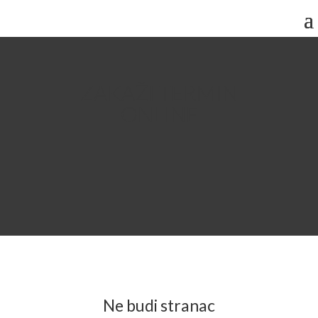
ZAKAŽI TERMIN
ONLINE
Ne budi stranac