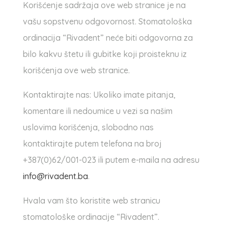
Korišćenje sadržaja ove web stranice je na
vašu sopstvenu odgovornost. Stomatološka
ordinacija “Rivadent” neće biti odgovorna za
bilo kakvu štetu ili gubitke koji proisteknu iz
korišćenja ove web stranice.
Kontaktirajte nas: Ukoliko imate pitanja,
komentare ili nedoumice u vezi sa našim
uslovima korišćenja, slobodno nas
kontaktirajte putem telefona na broj
+387(0)62/001-023 ili putem e-maila na adresu
info@rivadent.ba
.
Hvala vam što koristite web stranicu
stomatološke ordinacije “Rivadent”.