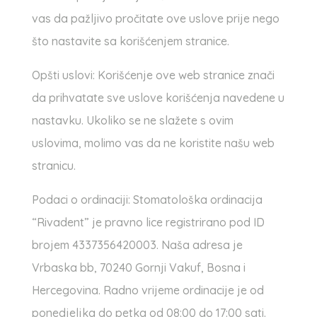
vas da pažljivo pročitate ove uslove prije nego
što nastavite sa korišćenjem stranice.
Opšti uslovi: Korišćenje ove web stranice znači
da prihvatate sve uslove korišćenja navedene u
nastavku. Ukoliko se ne slažete s ovim
uslovima, molimo vas da ne koristite našu web
stranicu.
Podaci o ordinaciji: Stomatološka ordinacija
“Rivadent” je pravno lice registrirano pod ID
brojem 4337356420003. Naša adresa je
Vrbaska bb, 70240 Gornji Vakuf, Bosna i
Hercegovina. Radno vrijeme ordinacije je od
ponedjeljka do petka od 08:00 do 17:00 sati.