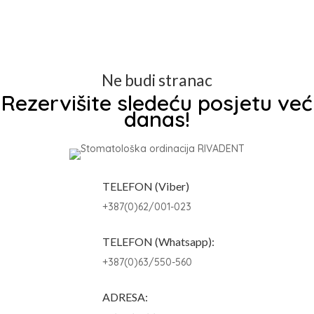
Ne budi stranac
Rezervišite sledeću posjetu već
danas!
TELEFON (Viber)
+387(0)62/001-023
TELEFON (Whatsapp):
+387(0)63/550-560
ADRESA: