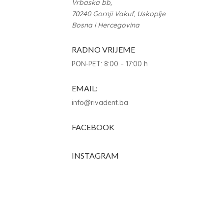
Vrbaska bb,
70240 Gornji Vakuf, Uskoplje
Bosna i Hercegovina
RADNO VRIJEME
PON-PET: 8:00 – 17:00 h
EMAIL:
info@rivadent.ba
FACEBOOK
INSTAGRAM