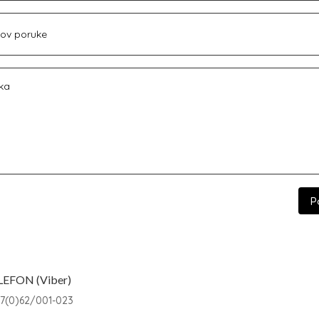
P
LEFON (Viber)
7(0)62/001-023