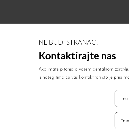
NE BUDI STRANAC!
Kontaktirajte nas
Ako imate pitanja o vašem dentalnom zdravlju il
iz našeg tima će vas kontaktirati što je prije m