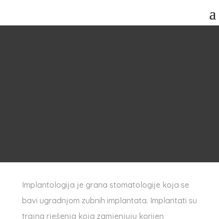
IMPLANTOLOGIJA
Implantologija je grana stomatologije koja se
bavi ugradnjom zubnih implantata. Implantati su
trajna rješenja koja zamjenjuju korijen