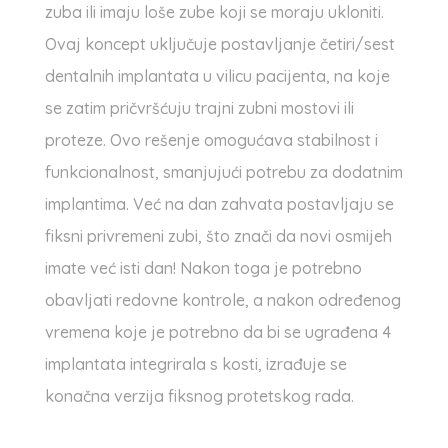
zuba ili imaju loše zube koji se moraju ukloniti.
Ovaj koncept uključuje postavljanje četiri/sest
dentalnih implantata u vilicu pacijenta, na koje
se zatim pričvršćuju trajni zubni mostovi ili
proteze. Ovo rešenje omogućava stabilnost i
funkcionalnost, smanjujući potrebu za dodatnim
implantima. Već na dan zahvata postavljaju se
fiksni privremeni zubi, što znači da novi osmijeh
imate već isti dan! Nakon toga je potrebno
obavljati redovne kontrole, a nakon određenog
vremena koje je potrebno da bi se ugrađena 4
implantata integrirala s kosti, izrađuje se
konačna verzija fiksnog protetskog rada.