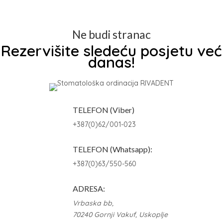
Ne budi stranac
Rezervišite sledeću posjetu već
danas!
TELEFON (Viber)
+387(0)62/001-023
TELEFON (Whatsapp):
+387(0)63/550-560
ADRESA:
Vrbaska bb,
70240 Gornji Vakuf, Uskoplje